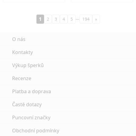
…
1
2
3
4
5
194
»
O nás
Kontakty
Výkup šperků
Recenze
Platba a doprava
Časté dotazy
Puncovní značky
Obchodní podmínky