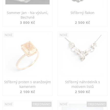
Sommer Jan - Na výsluní,
Stříbrný flakon
Bechyně
3 800 Kč
2 500 Kč
NOVÉ
NOVÉ
Stříbrný prsten s oranžovým
Stříbrný náhrdelník s
kamenem
motivem listů
2 100 Kč
2 500 Kč
NOVÉ
OBJEDNÁNO
NOVÉ
OBJEDNÁNO