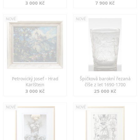
3 000 Kč
7 900 Kč
NOVÉ
NOVÉ
Petrovický Josef - Hrad
Špičková barokní řezaná
Karlštejn
číše z let 1690-1700
3 000 Kč
25 000 Kč
NOVÉ
NOVÉ