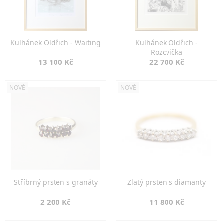
Kulhánek Oldřich - Waiting
Kulhánek Oldřich -
Rozcvička
13 100 Kč
22 700 Kč
NOVÉ
NOVÉ
Stříbrný prsten s granáty
Zlatý prsten s diamanty
2 200 Kč
11 800 Kč