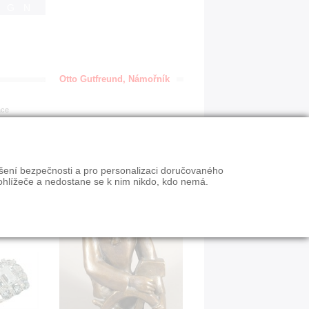
IGN
Otto Gutfreund, Námořník
ace
ýšení bezpečnosti a pro personalizaci doručovaného
ohlížeče a nedostane se k nim nikdo, kdo nemá.