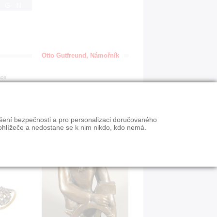
IGN
Otto Gutfreund, Námořník
ace
ýšení bezpečnosti a pro personalizaci doručovaného
ohlížeče a nedostane se k nim nikdo, kdo nemá.