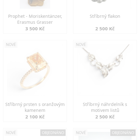
Prophet - Moriskentänzer,
Stříbrný flakon
Erasmus Grasser
3 500 Kč
2 500 Kč
NOVÉ
NOVÉ
Stříbrný prsten s oranžovým
Stříbrný náhrdelník s
kamenem
motivem listů
2 100 Kč
2 500 Kč
NOVÉ
OBJEDNÁNO
NOVÉ
OBJEDNÁNO