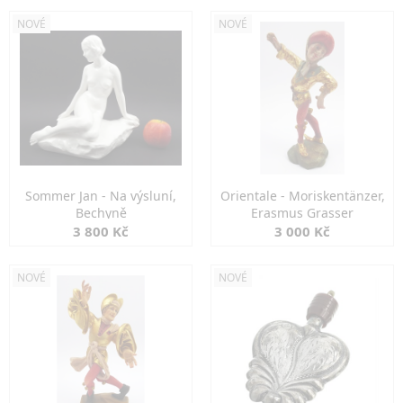
NOVÉ
NOVÉ
Sommer Jan - Na výsluní,
Orientale - Moriskentänzer,
Bechyně
Erasmus Grasser
3 800 Kč
3 000 Kč
NOVÉ
NOVÉ