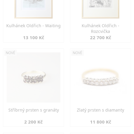
Kulhánek Oldřich - Waiting
Kulhánek Oldřich -
Rozcvička
13 100 Kč
22 700 Kč
NOVÉ
NOVÉ
Stříbrný prsten s granáty
Zlatý prsten s diamanty
2 200 Kč
11 800 Kč