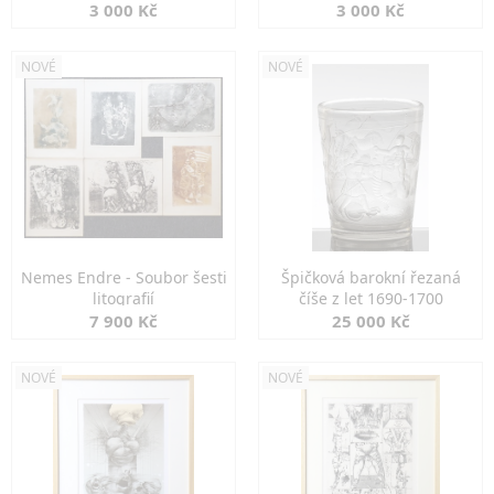
3 000 Kč
3 000 Kč
NOVÉ
NOVÉ
Nemes Endre - Soubor šesti
Špičková barokní řezaná
litografií
číše z let 1690-1700
7 900 Kč
25 000 Kč
NOVÉ
NOVÉ