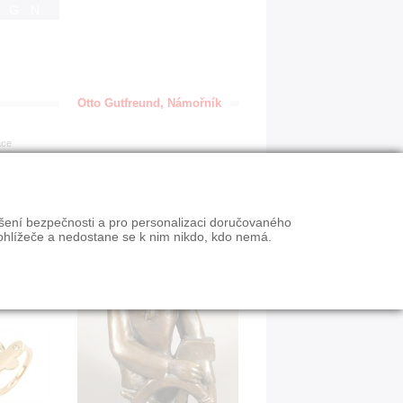
IGN
Otto Gutfreund, Námořník
ace
ýšení bezpečnosti a pro personalizaci doručovaného
ohlížeče a nedostane se k nim nikdo, kdo nemá.