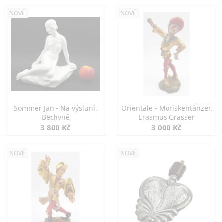
NOVÉ
NOVÉ
Sommer Jan - Na výsluní,
Orientale - Moriskentänzer,
Bechyně
Erasmus Grasser
3 800 Kč
3 000 Kč
NOVÉ
NOVÉ