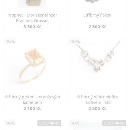
Prophet - Moriskentänzer,
Stříbrný flakon
Erasmus Grasser
3 500 Kč
2 500 Kč
NOVÉ
NOVÉ
Stříbrný prsten s oranžovým
Stříbrný náhrdelník s
kamenem
motivem listů
2 100 Kč
2 500 Kč
NOVÉ
OBJEDNÁNO
NOVÉ
OBJEDNÁNO