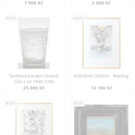
7 900 Kč
3 000 Kč
NOVÉ
NOVÉ
Špičková barokní řezaná
Kulhánek Oldřich - Waiting
číše z let 1690-1700
25 000 Kč
13 100 Kč
NOVÉ
NOVÉ