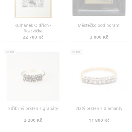
Kulhánek Oldřich -
Městečko pod horami
Rozcvička
22 700 Kč
3 000 Kč
NOVÉ
NOVÉ
Stříbrný prsten s granáty
Zlatý prsten s diamanty
2 200 Kč
11 800 Kč