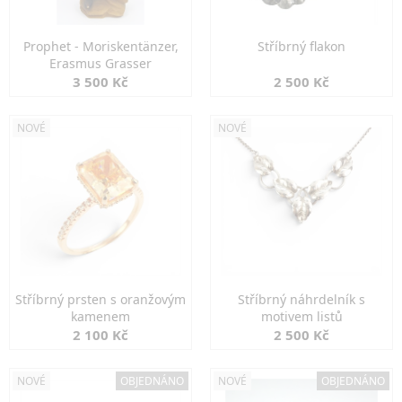
Prophet - Moriskentänzer,
Stříbrný flakon
Erasmus Grasser
3 500 Kč
2 500 Kč
NOVÉ
NOVÉ
Stříbrný prsten s oranžovým
Stříbrný náhrdelník s
kamenem
motivem listů
2 100 Kč
2 500 Kč
NOVÉ
OBJEDNÁNO
NOVÉ
OBJEDNÁNO