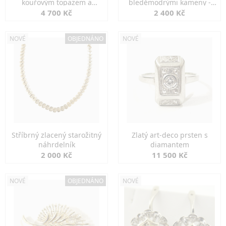
kouřovým topazem a
bleděmodrými kameny -
markazity
jemná elegance
4 700 Kč
2 400 Kč
NOVÉ
OBJEDNÁNO
NOVÉ
Stříbrný zlacený starožitný
Zlatý art-deco prsten s
náhrdelník
diamantem
2 000 Kč
11 500 Kč
NOVÉ
OBJEDNÁNO
NOVÉ