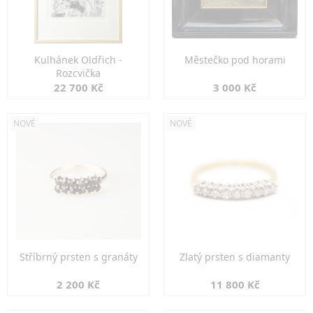
Kulhánek Oldřich -
Městečko pod horami
Rozcvička
22 700 Kč
3 000 Kč
NOVÉ
NOVÉ
Stříbrný prsten s granáty
Zlatý prsten s diamanty
2 200 Kč
11 800 Kč