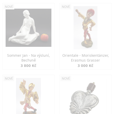
NOVÉ
NOVÉ
Sommer Jan - Na výsluní,
Orientale - Moriskentänzer,
Bechyně
Erasmus Grasser
3 800 Kč
3 000 Kč
NOVÉ
NOVÉ