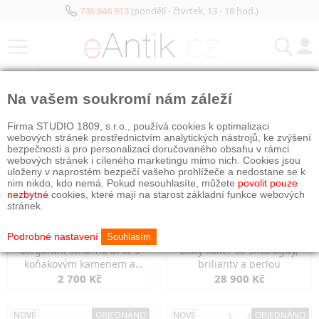
736 646 913
(pondělí - čtvrtek, 13 - 18 hod.)
KATEGORIE
Na vašem soukromí nám záleží
NOVÉ
OBJEDNÁNO
NOVÉ
OBJEDNÁNO
Firma STUDIO 1809, s.r.o., používá cookies k optimalizaci
webových stránek prostřednictvím analytických nástrojů, ke zvýšení
bezpečnosti a pro personalizaci doručovaného obsahu v rámci
webových stránek i cíleného marketingu mimo nich. Cookies jsou
uloženy v naprostém bezpečí vašeho prohlížeče a nedostane se k
nim nikdo, kdo nemá. Pokud nesouhlasíte, můžete
povolit pouze
nezbytné
cookies, které mají na starost základní funkce webových
stránek.
Podrobné nastavení
Souhlasím
Elegantní stříbrná brož s
Zlatý kolier se smaragdy,
koňakovým kamenem a
brilianty a perlou
markazity
2 700 Kč
28 900 Kč
NOVÉ
OBJEDNÁNO
NOVÉ
OBJEDNÁNO