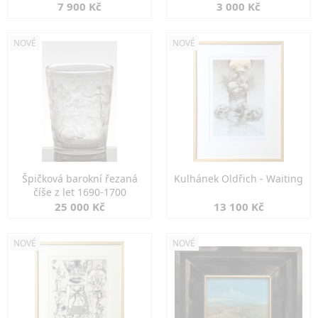
7 900 Kč
3 000 Kč
NOVÉ
NOVÉ
Špičková barokní řezaná
Kulhánek Oldřich - Waiting
číše z let 1690-1700
25 000 Kč
13 100 Kč
NOVÉ
NOVÉ