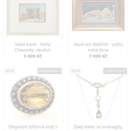
Skála Karel - Porte
Mudroch Bedřich - Ležící
Chaussée, Verdun
nahá žena
3 300 Kč
7 000 Kč
NOVÉ
OBJEDNÁNO
NOVÉ
OBJEDNÁNO
Elegantní stříbrná brož s
Zlatý kolier se smaragdy,