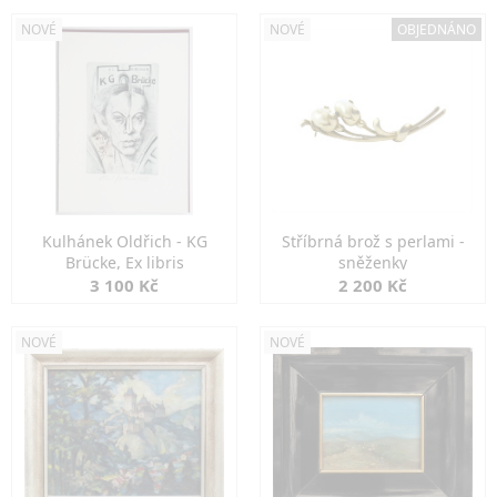
NOVÉ
NOVÉ
OBJEDNÁNO
Kulhánek Oldřich - KG
Stříbrná brož s perlami -
Brücke, Ex libris
sněženky
3 100 Kč
2 200 Kč
NOVÉ
NOVÉ