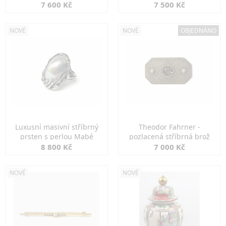
7 600 Kč
7 500 Kč
NOVÉ
NOVÉ
OBJEDNÁNO
Luxusní masivní stříbrný
Theodor Fahrner -
prsten s perlou Mabé
pozlacená stříbrná brož
8 800 Kč
7 000 Kč
NOVÉ
NOVÉ