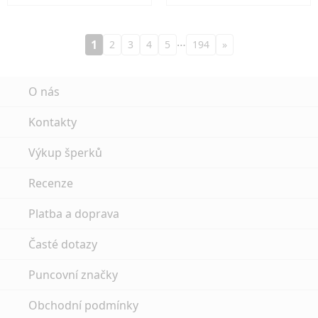
…
1
2
3
4
5
194
»
O nás
Kontakty
Výkup šperků
Recenze
Platba a doprava
Časté dotazy
Puncovní značky
Obchodní podmínky