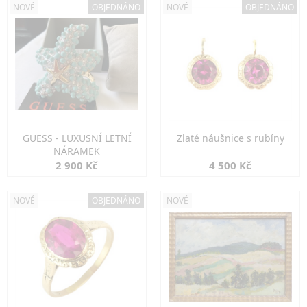
NOVÉ
OBJEDNÁNO
NOVÉ
OBJEDNÁNO
GUESS - LUXUSNÍ LETNÍ
Zlaté náušnice s rubíny
NÁRAMEK
2 900 Kč
4 500 Kč
NOVÉ
OBJEDNÁNO
NOVÉ