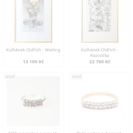
Kulhánek Oldřich - Waiting
Kulhánek Oldřich -
Rozcvička
13 100 Kč
22 700 Kč
NOVÉ
NOVÉ