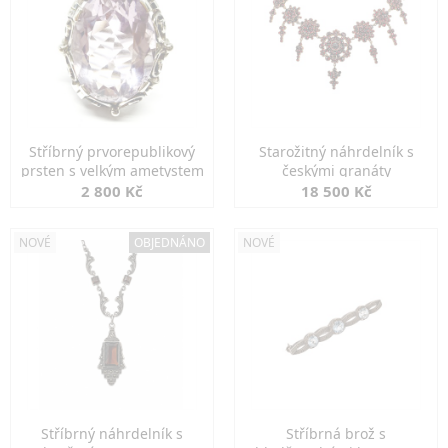
Stříbrný prvorepublikový
Starožitný náhrdelník s
prsten s velkým ametystem
českými granáty
2 800 Kč
18 500 Kč
NOVÉ
OBJEDNÁNO
NOVÉ
Stříbrný náhrdelník s
Stříbrná brož s