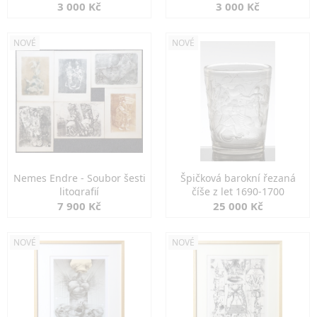
3 000 Kč
3 000 Kč
NOVÉ
NOVÉ
Nemes Endre - Soubor šesti
Špičková barokní řezaná
litografií
číše z let 1690-1700
7 900 Kč
25 000 Kč
NOVÉ
NOVÉ