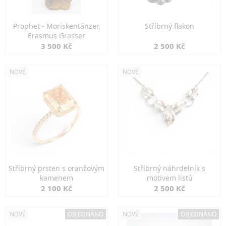
Prophet - Moriskentänzer,
Stříbrný flakon
Erasmus Grasser
3 500 Kč
2 500 Kč
NOVÉ
NOVÉ
Stříbrný prsten s oranžovým
Stříbrný náhrdelník s
kamenem
motivem listů
2 100 Kč
2 500 Kč
NOVÉ
OBJEDNÁNO
NOVÉ
OBJEDNÁNO