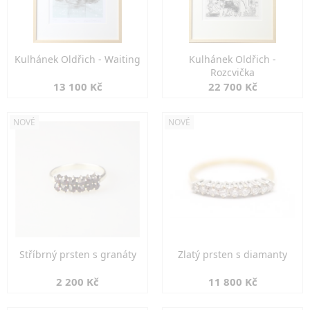
Kulhánek Oldřich - Waiting
Kulhánek Oldřich -
Rozcvička
13 100 Kč
22 700 Kč
NOVÉ
NOVÉ
Stříbrný prsten s granáty
Zlatý prsten s diamanty
2 200 Kč
11 800 Kč