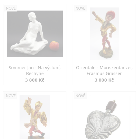
NOVÉ
NOVÉ
Sommer Jan - Na výsluní,
Orientale - Moriskentänzer,
Bechyně
Erasmus Grasser
3 800 Kč
3 000 Kč
NOVÉ
NOVÉ