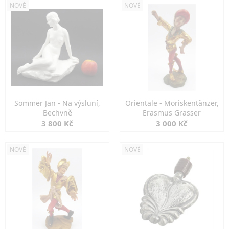
NOVÉ
NOVÉ
Sommer Jan - Na výsluní,
Orientale - Moriskentänzer,
Bechyně
Erasmus Grasser
3 800 Kč
3 000 Kč
NOVÉ
NOVÉ