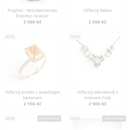
Prophet - Moriskentänzer,
Stříbrný flakon
Erasmus Grasser
3 500 Kč
2 500 Kč
NOVÉ
NOVÉ
Stříbrný prsten s oranžovým
Stříbrný náhrdelník s
kamenem
motivem listů
2 100 Kč
2 500 Kč
NOVÉ
OBJEDNÁNO
NOVÉ
OBJEDNÁNO