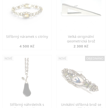
Stříbrný náramek s citríny
Velká oiriginální
geometrická brož
4 500 Kč
2 300 Kč
NOVÉ
NOVÉ
OBJEDNÁNO
Stříbrný náhrdelník s
Unikátní stříbrná brož se