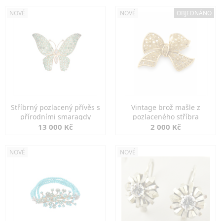
NOVÉ
NOVÉ
OBJEDNÁNO
Stříbrný pozlacený přívěs s
Vintage brož mašle z
přírodními smaragdy
pozlaceného stříbra
13 000 Kč
2 000 Kč
NOVÉ
NOVÉ