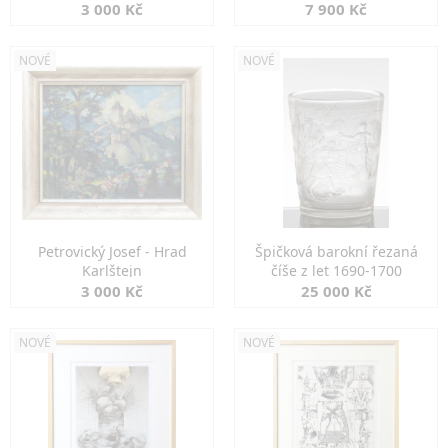
3 000 Kč
7 900 Kč
NOVÉ
NOVÉ
Petrovický Josef - Hrad
Špičková barokní řezaná
Karlštejn
číše z let 1690-1700
3 000 Kč
25 000 Kč
NOVÉ
NOVÉ