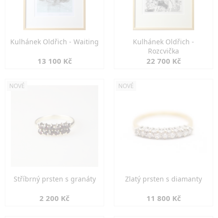
Kulhánek Oldřich - Waiting
Kulhánek Oldřich -
Rozcvička
13 100 Kč
22 700 Kč
NOVÉ
NOVÉ
Stříbrný prsten s granáty
Zlatý prsten s diamanty
2 200 Kč
11 800 Kč