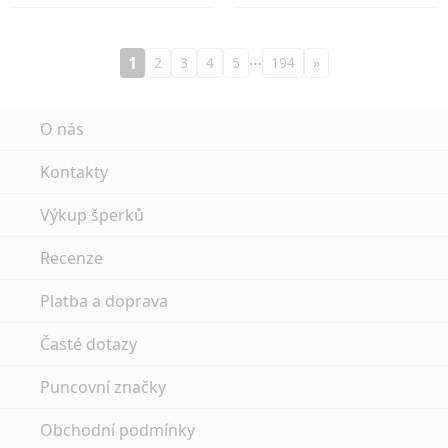
…
1
2
3
4
5
194
»
O nás
Kontakty
Výkup šperků
Recenze
Platba a doprava
Časté dotazy
Puncovní značky
Obchodní podmínky