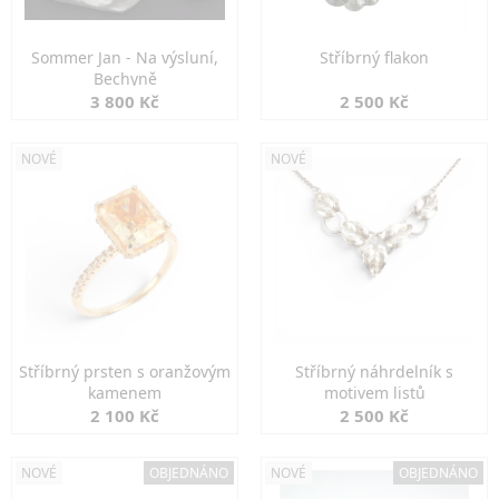
Sommer Jan - Na výsluní,
Stříbrný flakon
Bechyně
3 800 Kč
2 500 Kč
NOVÉ
NOVÉ
Stříbrný prsten s oranžovým
Stříbrný náhrdelník s
kamenem
motivem listů
2 100 Kč
2 500 Kč
NOVÉ
OBJEDNÁNO
NOVÉ
OBJEDNÁNO