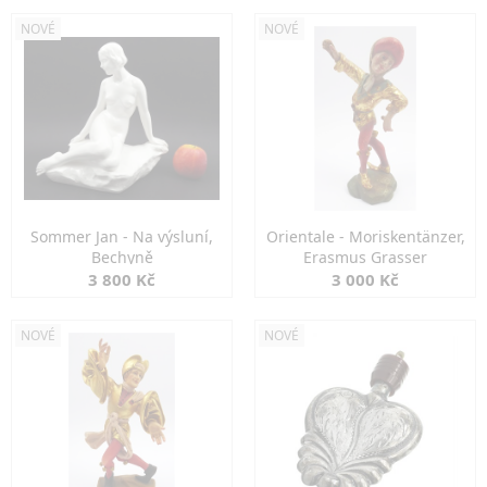
NOVÉ
NOVÉ
Sommer Jan - Na výsluní,
Orientale - Moriskentänzer,
Bechyně
Erasmus Grasser
3 800 Kč
3 000 Kč
NOVÉ
NOVÉ