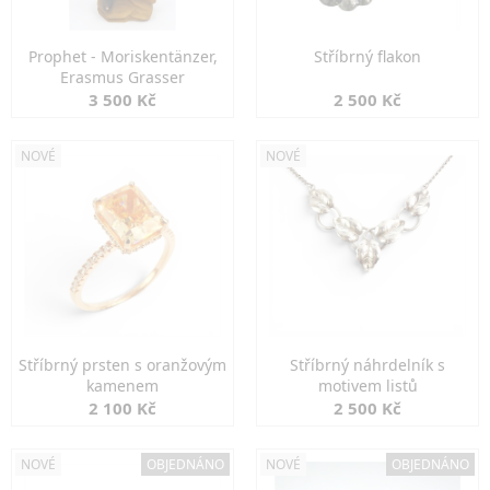
Prophet - Moriskentänzer,
Stříbrný flakon
Erasmus Grasser
3 500 Kč
2 500 Kč
NOVÉ
NOVÉ
Stříbrný prsten s oranžovým
Stříbrný náhrdelník s
kamenem
motivem listů
2 100 Kč
2 500 Kč
NOVÉ
OBJEDNÁNO
NOVÉ
OBJEDNÁNO