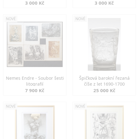
3 000 Kč
3 000 Kč
NOVÉ
NOVÉ
Nemes Endre - Soubor šesti
Špičková barokní řezaná
litografií
číše z let 1690-1700
7 900 Kč
25 000 Kč
NOVÉ
NOVÉ