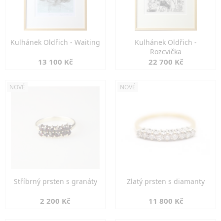
Kulhánek Oldřich - Waiting
Kulhánek Oldřich -
Rozcvička
13 100 Kč
22 700 Kč
NOVÉ
NOVÉ
Stříbrný prsten s granáty
Zlatý prsten s diamanty
2 200 Kč
11 800 Kč