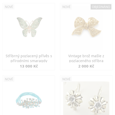
NOVÉ
NOVÉ
OBJEDNÁNO
Stříbrný pozlacený přívěs s
Vintage brož mašle z
přírodními smaragdy
pozlaceného stříbra
13 000 Kč
2 000 Kč
NOVÉ
NOVÉ