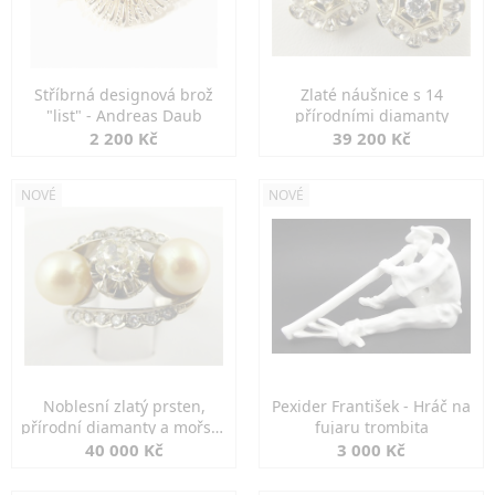
Stříbrná designová brož
Zlaté náušnice s 14
"list" - Andreas Daub
přírodními diamanty
2 200 Kč
39 200 Kč
NOVÉ
NOVÉ
Noblesní zlatý prsten,
Pexider František - Hráč na
přírodní diamanty a mořské
fujaru trombita
perly
40 000 Kč
3 000 Kč