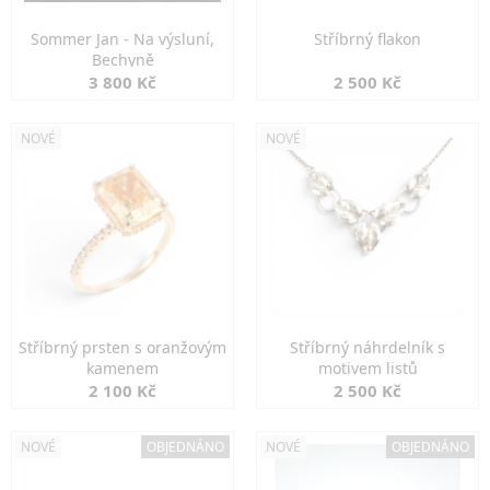
Sommer Jan - Na výsluní,
Stříbrný flakon
Bechyně
3 800 Kč
2 500 Kč
NOVÉ
NOVÉ
Stříbrný prsten s oranžovým
Stříbrný náhrdelník s
kamenem
motivem listů
2 100 Kč
2 500 Kč
NOVÉ
OBJEDNÁNO
NOVÉ
OBJEDNÁNO