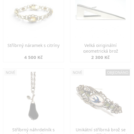
Stříbrný náramek s citríny
Velká oiriginální
geometrická brož
4 500 Kč
2 300 Kč
NOVÉ
NOVÉ
OBJEDNÁNO
Stříbrný náhrdelník s
Unikátní stříbrná brož se