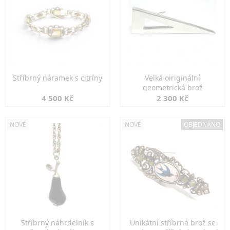
Stříbrný náramek s citríny
Velká oiriginální
geometrická brož
4 500 Kč
2 300 Kč
NOVÉ
NOVÉ
OBJEDNÁNO
Stříbrný náhrdelník s
Unikátní stříbrná brož se