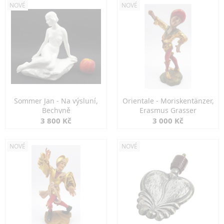
NOVÉ
NOVÉ
Sommer Jan - Na výsluní,
Orientale - Moriskentänzer,
Bechyně
Erasmus Grasser
3 800 Kč
3 000 Kč
NOVÉ
NOVÉ