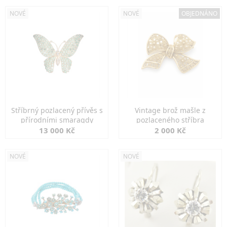
NOVÉ
NOVÉ
OBJEDNÁNO
Stříbrný pozlacený přívěs s
Vintage brož mašle z
přírodními smaragdy
pozlaceného stříbra
13 000 Kč
2 000 Kč
NOVÉ
NOVÉ