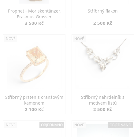
Prophet - Moriskentänzer,
Stříbrný flakon
Erasmus Grasser
3 500 Kč
2 500 Kč
NOVÉ
NOVÉ
Stříbrný prsten s oranžovým
Stříbrný náhrdelník s
kamenem
motivem listů
2 100 Kč
2 500 Kč
NOVÉ
OBJEDNÁNO
NOVÉ
OBJEDNÁNO