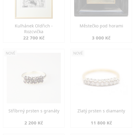
Kulhánek Oldřich -
Městečko pod horami
Rozcvička
22 700 Kč
3 000 Kč
NOVÉ
NOVÉ
Stříbrný prsten s granáty
Zlatý prsten s diamanty
2 200 Kč
11 800 Kč