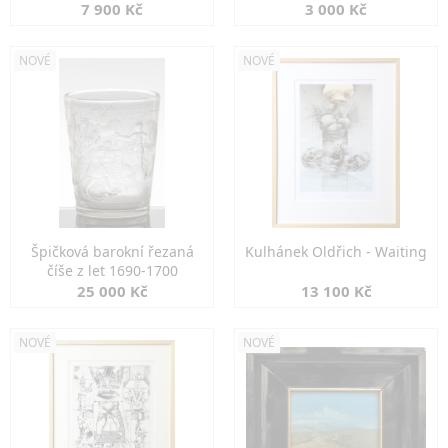
7 900 Kč
3 000 Kč
NOVÉ
NOVÉ
Špičková barokní řezaná
Kulhánek Oldřich - Waiting
číše z let 1690-1700
25 000 Kč
13 100 Kč
NOVÉ
NOVÉ