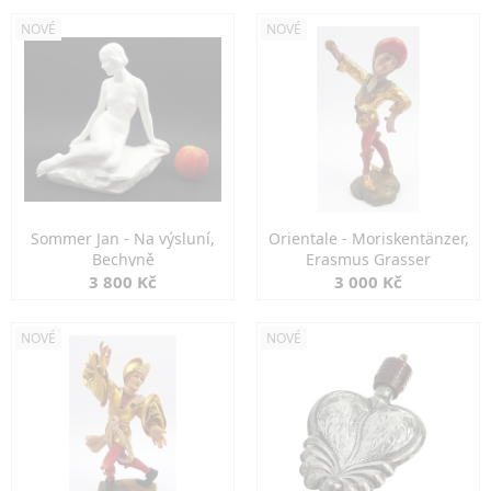
NOVÉ
NOVÉ
Sommer Jan - Na výsluní,
Orientale - Moriskentänzer,
Bechyně
Erasmus Grasser
3 800 Kč
3 000 Kč
NOVÉ
NOVÉ