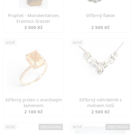
Prophet - Moriskentänzer,
Stříbrný flakon
Erasmus Grasser
3 500 Kč
2 500 Kč
NOVÉ
NOVÉ
Stříbrný prsten s oranžovým
Stříbrný náhrdelník s
kamenem
motivem listů
2 100 Kč
2 500 Kč
NOVÉ
OBJEDNÁNO
NOVÉ
OBJEDNÁNO