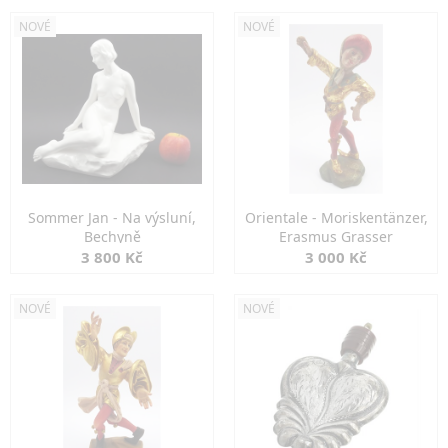
NOVÉ
NOVÉ
Sommer Jan - Na výsluní,
Orientale - Moriskentänzer,
Bechyně
Erasmus Grasser
3 800 Kč
3 000 Kč
NOVÉ
NOVÉ