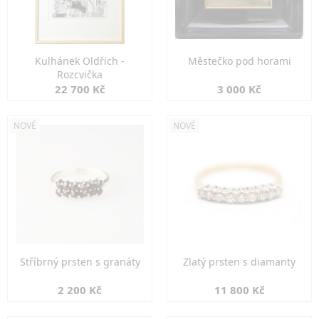
Kulhánek Oldřich -
Městečko pod horami
Rozcvička
22 700 Kč
3 000 Kč
NOVÉ
NOVÉ
Stříbrný prsten s granáty
Zlatý prsten s diamanty
2 200 Kč
11 800 Kč