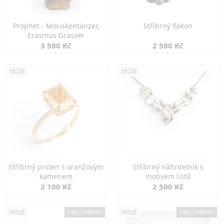
Prophet - Moriskentänzer,
Stříbrný flakon
Erasmus Grasser
3 500 Kč
2 500 Kč
NOVÉ
NOVÉ
Stříbrný prsten s oranžovým
Stříbrný náhrdelník s
kamenem
motivem listů
2 100 Kč
2 500 Kč
NOVÉ
OBJEDNÁNO
NOVÉ
OBJEDNÁNO