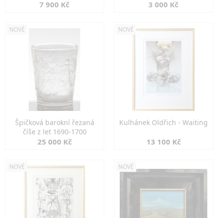
7 900 Kč
3 000 Kč
NOVÉ
NOVÉ
Špičková barokní řezaná
Kulhánek Oldřich - Waiting
číše z let 1690-1700
25 000 Kč
13 100 Kč
NOVÉ
NOVÉ