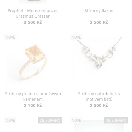
Prophet - Moriskentänzer,
Stříbrný flakon
Erasmus Grasser
3 500 Kč
2 500 Kč
NOVÉ
NOVÉ
Stříbrný prsten s oranžovým
Stříbrný náhrdelník s
kamenem
motivem listů
2 100 Kč
2 500 Kč
NOVÉ
OBJEDNÁNO
NOVÉ
OBJEDNÁNO