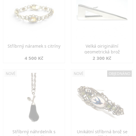
Stříbrný náramek s citríny
Velká oiriginální
geometrická brož
4 500 Kč
2 300 Kč
NOVÉ
NOVÉ
OBJEDNÁNO
Stříbrný náhrdelník s
Unikátní stříbrná brož se