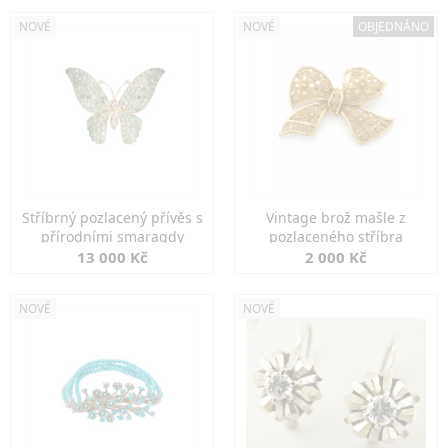
NOVÉ
NOVÉ
OBJEDNÁNO
Stříbrný pozlacený přívěs s
Vintage brož mašle z
přírodními smaragdy
pozlaceného stříbra
13 000 Kč
2 000 Kč
NOVÉ
NOVÉ