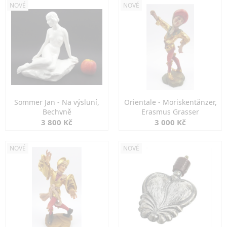
NOVÉ
NOVÉ
Sommer Jan - Na výsluní,
Orientale - Moriskentänzer,
Bechyně
Erasmus Grasser
3 800 Kč
3 000 Kč
NOVÉ
NOVÉ