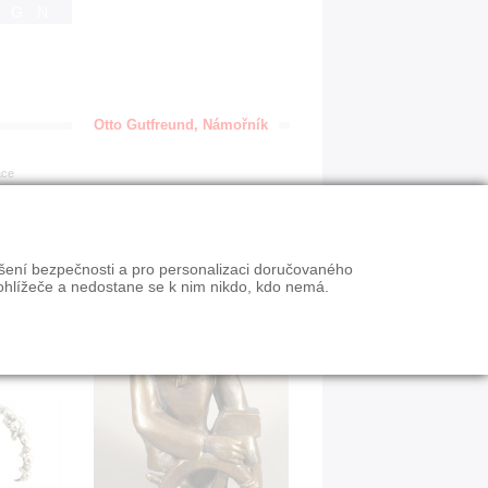
IGN
Otto Gutfreund, Námořník
ace
ýšení bezpečnosti a pro personalizaci doručovaného
ohlížeče a nedostane se k nim nikdo, kdo nemá.