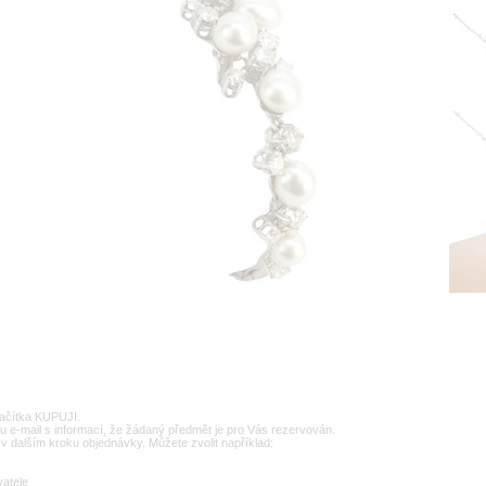
lačítka KUPUJI.
u e-mail s informací, že žádaný předmět je pro Vás rezervován.
v dalším kroku objednávky. Můžete zvolit například:
vatele