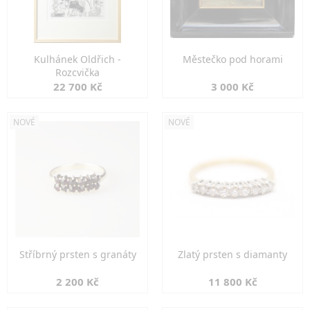
Kulhánek Oldřich -
Městečko pod horami
Rozcvička
22 700 Kč
3 000 Kč
NOVÉ
NOVÉ
Stříbrný prsten s granáty
Zlatý prsten s diamanty
2 200 Kč
11 800 Kč