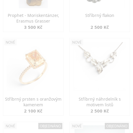
Prophet - Moriskentänzer,
Stříbrný flakon
Erasmus Grasser
3 500 Kč
2 500 Kč
NOVÉ
NOVÉ
Stříbrný prsten s oranžovým
Stříbrný náhrdelník s
kamenem
motivem listů
2 100 Kč
2 500 Kč
NOVÉ
OBJEDNÁNO
NOVÉ
OBJEDNÁNO