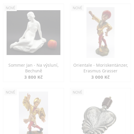
NOVÉ
NOVÉ
Sommer Jan - Na výsluní,
Orientale - Moriskentänzer,
Bechyně
Erasmus Grasser
3 800 Kč
3 000 Kč
NOVÉ
NOVÉ