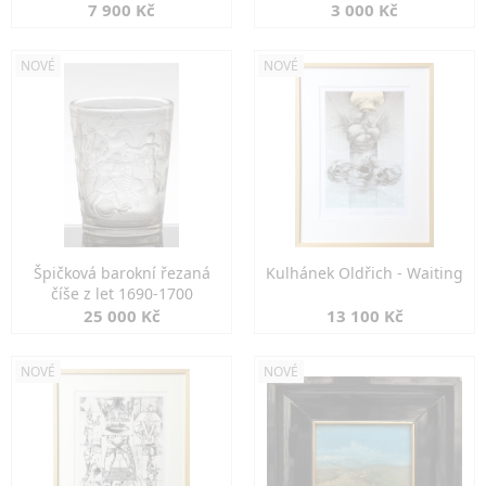
7 900 Kč
3 000 Kč
NOVÉ
NOVÉ
Špičková barokní řezaná
Kulhánek Oldřich - Waiting
číše z let 1690-1700
25 000 Kč
13 100 Kč
NOVÉ
NOVÉ