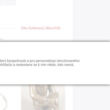
IGN
Otto Gutfreund, Námořník
ace
ýšení bezpečnosti a pro personalizaci doručovaného
ohlížeče a nedostane se k nim nikdo, kdo nemá.