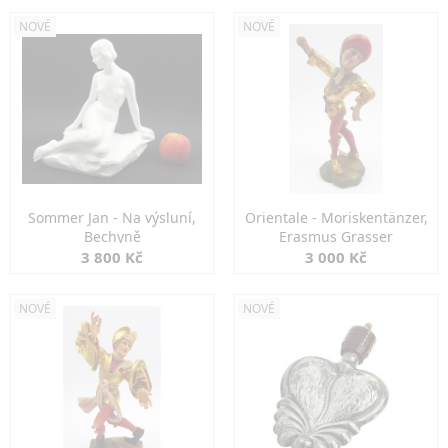
NOVÉ
NOVÉ
Sommer Jan - Na výsluní,
Orientale - Moriskentänzer,
Bechyně
Erasmus Grasser
3 800 Kč
3 000 Kč
NOVÉ
NOVÉ