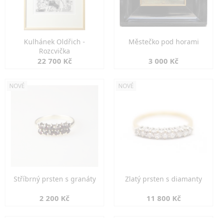
Kulhánek Oldřich -
Městečko pod horami
Rozcvička
22 700 Kč
3 000 Kč
NOVÉ
NOVÉ
Stříbrný prsten s granáty
Zlatý prsten s diamanty
2 200 Kč
11 800 Kč