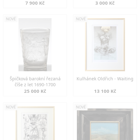
7 900 Kč
3 000 Kč
NOVÉ
NOVÉ
Špičková barokní řezaná
Kulhánek Oldřich - Waiting
číše z let 1690-1700
25 000 Kč
13 100 Kč
NOVÉ
NOVÉ