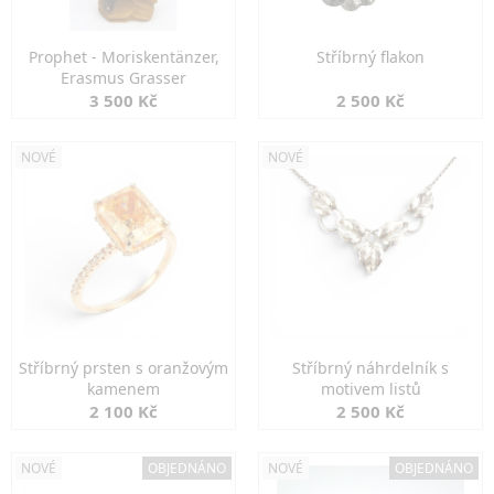
Prophet - Moriskentänzer,
Stříbrný flakon
Erasmus Grasser
3 500 Kč
2 500 Kč
NOVÉ
NOVÉ
Stříbrný prsten s oranžovým
Stříbrný náhrdelník s
kamenem
motivem listů
2 100 Kč
2 500 Kč
NOVÉ
OBJEDNÁNO
NOVÉ
OBJEDNÁNO