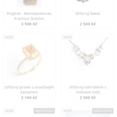
Prophet - Moriskentänzer,
Stříbrný flakon
Erasmus Grasser
3 500 Kč
2 500 Kč
NOVÉ
NOVÉ
Stříbrný prsten s oranžovým
Stříbrný náhrdelník s
kamenem
motivem listů
2 100 Kč
2 500 Kč
NOVÉ
OBJEDNÁNO
NOVÉ
OBJEDNÁNO