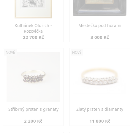
Kulhánek Oldřich -
Městečko pod horami
Rozcvička
22 700 Kč
3 000 Kč
NOVÉ
NOVÉ
Stříbrný prsten s granáty
Zlatý prsten s diamanty
2 200 Kč
11 800 Kč