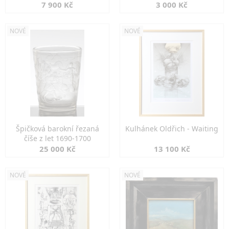
7 900 Kč
3 000 Kč
NOVÉ
NOVÉ
Špičková barokní řezaná
Kulhánek Oldřich - Waiting
číše z let 1690-1700
25 000 Kč
13 100 Kč
NOVÉ
NOVÉ