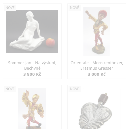
NOVÉ
NOVÉ
Sommer Jan - Na výsluní,
Orientale - Moriskentänzer,
Bechyně
Erasmus Grasser
3 800 Kč
3 000 Kč
NOVÉ
NOVÉ