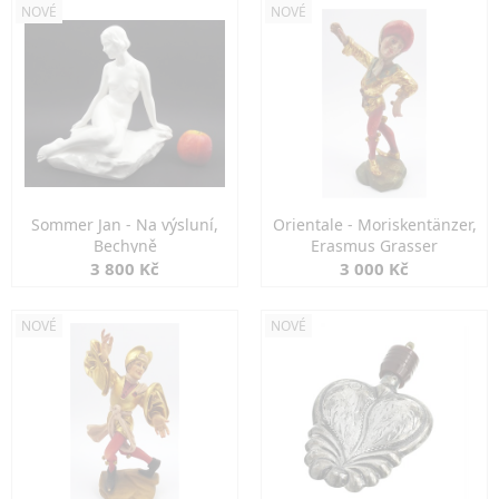
NOVÉ
NOVÉ
Sommer Jan - Na výsluní,
Orientale - Moriskentänzer,
Bechyně
Erasmus Grasser
3 800 Kč
3 000 Kč
NOVÉ
NOVÉ