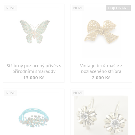
NOVÉ
NOVÉ
OBJEDNÁNO
Stříbrný pozlacený přívěs s
Vintage brož mašle z
přírodními smaragdy
pozlaceného stříbra
13 000 Kč
2 000 Kč
NOVÉ
NOVÉ