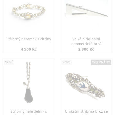
Stříbrný náramek s citríny
Velká oiriginální
geometrická brož
4 500 Kč
2 300 Kč
NOVÉ
NOVÉ
OBJEDNÁNO
Stříbrný náhrdelník s
Unikátní stříbrná brož se