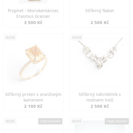
Prophet - Moriskentänzer,
Stříbrný flakon
Erasmus Grasser
3 500 Kč
2 500 Kč
NOVÉ
NOVÉ
Stříbrný prsten s oranžovým
Stříbrný náhrdelník s
kamenem
motivem listů
2 100 Kč
2 500 Kč
NOVÉ
OBJEDNÁNO
NOVÉ
OBJEDNÁNO