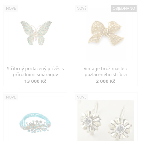
NOVÉ
NOVÉ
OBJEDNÁNO
Stříbrný pozlacený přívěs s
Vintage brož mašle z
přírodními smaragdy
pozlaceného stříbra
13 000 Kč
2 000 Kč
NOVÉ
NOVÉ