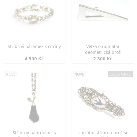
Stříbrný náramek s citríny
Velká oiriginální
geometrická brož
4 500 Kč
2 300 Kč
NOVÉ
NOVÉ
OBJEDNÁNO
Stříbrný náhrdelník s
Unikátní stříbrná brož se