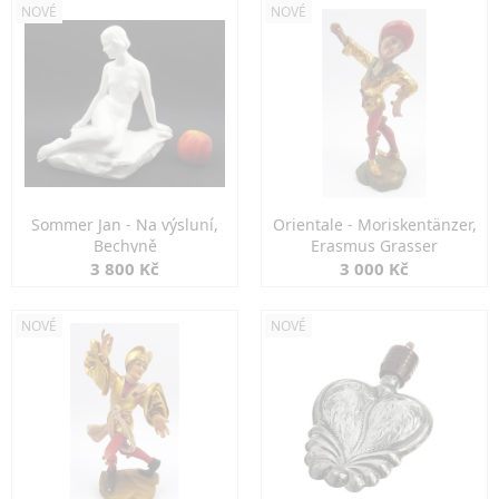
NOVÉ
NOVÉ
Sommer Jan - Na výsluní,
Orientale - Moriskentänzer,
Bechyně
Erasmus Grasser
3 800 Kč
3 000 Kč
NOVÉ
NOVÉ