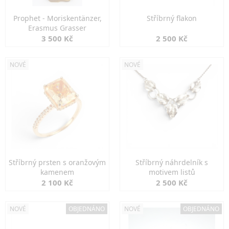
Prophet - Moriskentänzer,
Stříbrný flakon
Erasmus Grasser
3 500 Kč
2 500 Kč
NOVÉ
NOVÉ
Stříbrný prsten s oranžovým
Stříbrný náhrdelník s
kamenem
motivem listů
2 100 Kč
2 500 Kč
NOVÉ
OBJEDNÁNO
NOVÉ
OBJEDNÁNO