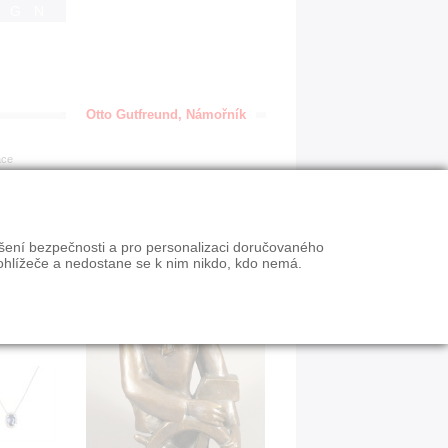
IGN
Otto Gutfreund, Námořník
ace
ýšení bezpečnosti a pro personalizaci doručovaného
ohlížeče a nedostane se k nim nikdo, kdo nemá.