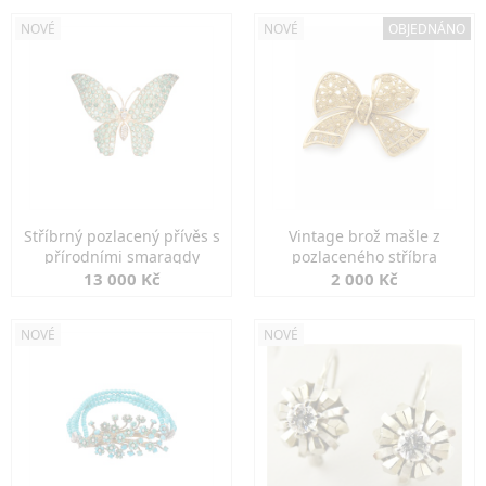
NOVÉ
NOVÉ
OBJEDNÁNO
Stříbrný pozlacený přívěs s
Vintage brož mašle z
přírodními smaragdy
pozlaceného stříbra
13 000 Kč
2 000 Kč
NOVÉ
NOVÉ