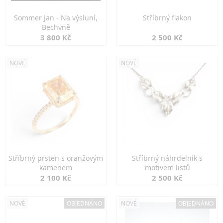
Sommer Jan - Na výsluní,
Stříbrný flakon
Bechyně
3 800 Kč
2 500 Kč
NOVÉ
NOVÉ
Stříbrný prsten s oranžovým
Stříbrný náhrdelník s
kamenem
motivem listů
2 100 Kč
2 500 Kč
NOVÉ
OBJEDNÁNO
NOVÉ
OBJEDNÁNO