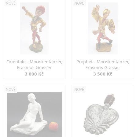
NOVÉ
NOVÉ
Orientale - Moriskentänzer,
Prophet - Moriskentänzer,
Erasmus Grasser
Erasmus Grasser
3 000 Kč
3 500 Kč
NOVÉ
NOVÉ