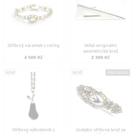
Stříbrný náramek s citríny
Velká oiriginální
geometrická brož
4 500 Kč
2 300 Kč
NOVÉ
NOVÉ
OBJEDNÁNO
Stříbrný náhrdelník s
Unikátní stříbrná brož se