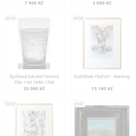
7 900 Kč
3 000 Kč
NOVÉ
NOVÉ
Špičková barokní řezaná
Kulhánek Oldřich - Waiting
číše z let 1690-1700
25 000 Kč
13 100 Kč
NOVÉ
NOVÉ