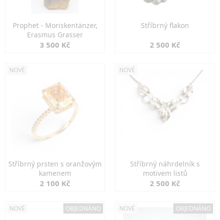
Prophet - Moriskentänzer,
Stříbrný flakon
Erasmus Grasser
3 500 Kč
2 500 Kč
NOVÉ
NOVÉ
Stříbrný prsten s oranžovým
Stříbrný náhrdelník s
kamenem
motivem listů
2 100 Kč
2 500 Kč
NOVÉ
OBJEDNÁNO
NOVÉ
OBJEDNÁNO