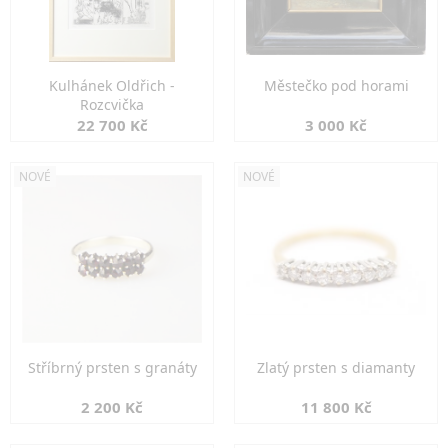
Kulhánek Oldřich -
Městečko pod horami
Rozcvička
22 700 Kč
3 000 Kč
NOVÉ
NOVÉ
Stříbrný prsten s granáty
Zlatý prsten s diamanty
2 200 Kč
11 800 Kč