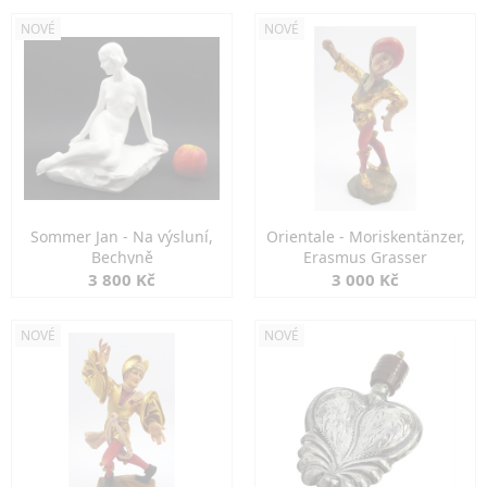
NOVÉ
NOVÉ
Sommer Jan - Na výsluní,
Orientale - Moriskentänzer,
Bechyně
Erasmus Grasser
3 800 Kč
3 000 Kč
NOVÉ
NOVÉ