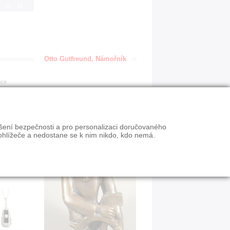
IGN
Otto Gutfreund, Námořník
ace
ýšení bezpečnosti a pro personalizaci doručovaného
ohlížeče a nedostane se k nim nikdo, kdo nemá.