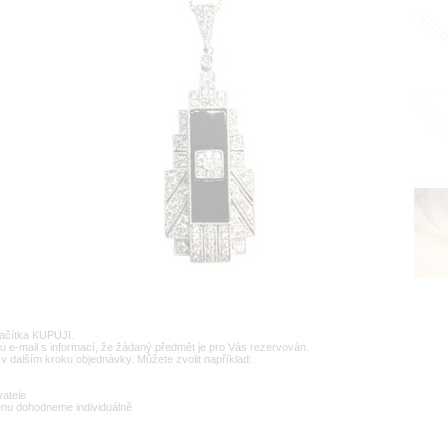
lačítka KUPUJI.
u e-mail s informací, že žádaný předmět je pro Vás rezervován.
v dalším kroku objednávky. Můžete zvolit například:
vatele
enu dohodneme individuálně