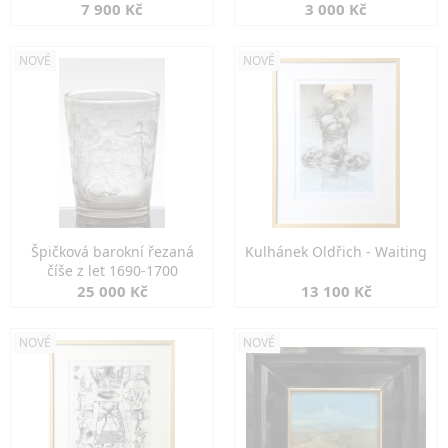
7 900 Kč
3 000 Kč
NOVÉ
NOVÉ
Špičková barokní řezaná
Kulhánek Oldřich - Waiting
číše z let 1690-1700
25 000 Kč
13 100 Kč
NOVÉ
NOVÉ