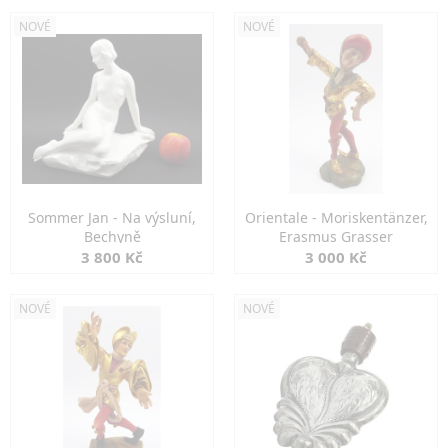
NOVÉ
NOVÉ
Sommer Jan - Na výsluní,
Orientale - Moriskentänzer,
Bechyně
Erasmus Grasser
3 800 Kč
3 000 Kč
NOVÉ
NOVÉ