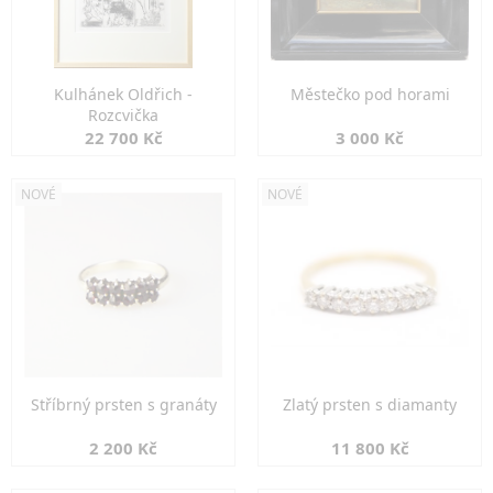
Kulhánek Oldřich -
Městečko pod horami
Rozcvička
22 700 Kč
3 000 Kč
NOVÉ
NOVÉ
Stříbrný prsten s granáty
Zlatý prsten s diamanty
2 200 Kč
11 800 Kč