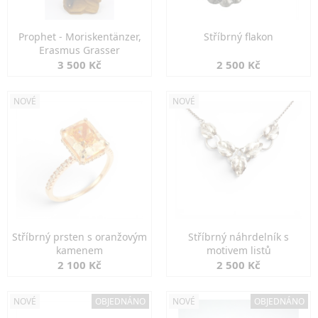
Prophet - Moriskentänzer,
Stříbrný flakon
Erasmus Grasser
3 500 Kč
2 500 Kč
NOVÉ
NOVÉ
Stříbrný prsten s oranžovým
Stříbrný náhrdelník s
kamenem
motivem listů
2 100 Kč
2 500 Kč
NOVÉ
OBJEDNÁNO
NOVÉ
OBJEDNÁNO