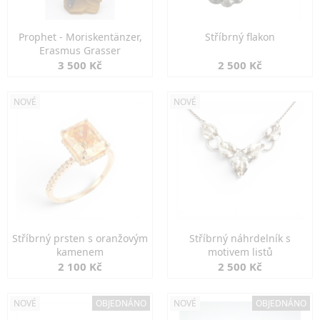
Prophet - Moriskentänzer,
Stříbrný flakon
Erasmus Grasser
3 500 Kč
2 500 Kč
NOVÉ
NOVÉ
Stříbrný prsten s oranžovým
Stříbrný náhrdelník s
kamenem
motivem listů
2 100 Kč
2 500 Kč
NOVÉ
OBJEDNÁNO
NOVÉ
OBJEDNÁNO