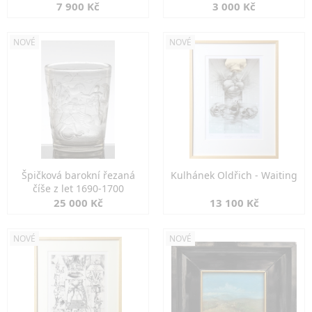
7 900 Kč
3 000 Kč
NOVÉ
NOVÉ
Špičková barokní řezaná
Kulhánek Oldřich - Waiting
číše z let 1690-1700
25 000 Kč
13 100 Kč
NOVÉ
NOVÉ