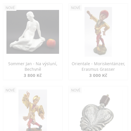
NOVÉ
NOVÉ
Sommer Jan - Na výsluní,
Orientale - Moriskentänzer,
Bechyně
Erasmus Grasser
3 800 Kč
3 000 Kč
NOVÉ
NOVÉ