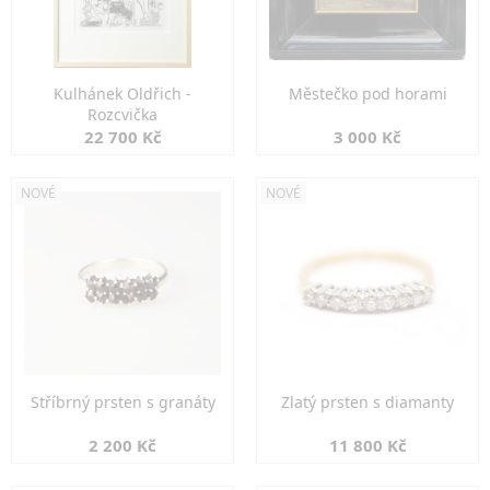
Kulhánek Oldřich -
Městečko pod horami
Rozcvička
22 700 Kč
3 000 Kč
NOVÉ
NOVÉ
Stříbrný prsten s granáty
Zlatý prsten s diamanty
2 200 Kč
11 800 Kč