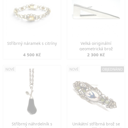
Stříbrný náramek s citríny
Velká oiriginální
geometrická brož
4 500 Kč
2 300 Kč
NOVÉ
NOVÉ
OBJEDNÁNO
Stříbrný náhrdelník s
Unikátní stříbrná brož se