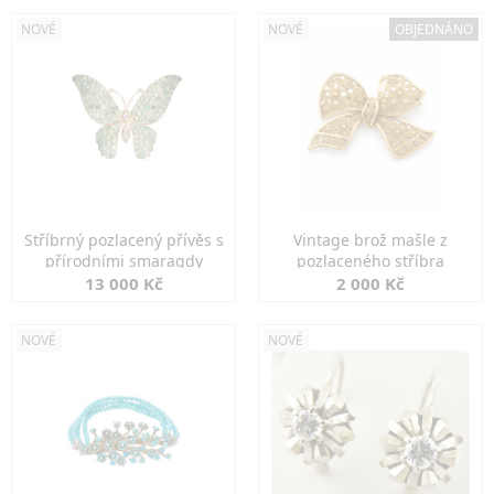
NOVÉ
NOVÉ
OBJEDNÁNO
Stříbrný pozlacený přívěs s
Vintage brož mašle z
přírodními smaragdy
pozlaceného stříbra
13 000 Kč
2 000 Kč
NOVÉ
NOVÉ