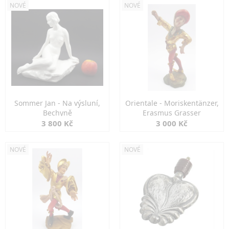
NOVÉ
NOVÉ
Sommer Jan - Na výsluní,
Orientale - Moriskentänzer,
Bechyně
Erasmus Grasser
3 800 Kč
3 000 Kč
NOVÉ
NOVÉ