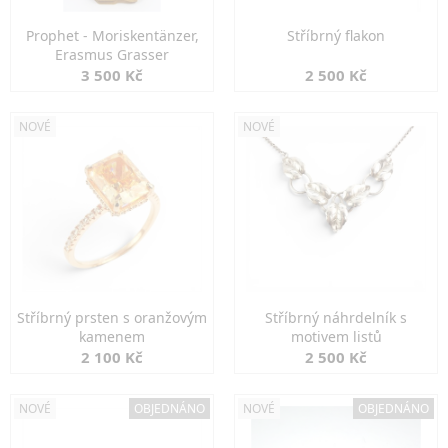
Prophet - Moriskentänzer,
Stříbrný flakon
Erasmus Grasser
3 500 Kč
2 500 Kč
NOVÉ
NOVÉ
Stříbrný prsten s oranžovým
Stříbrný náhrdelník s
kamenem
motivem listů
2 100 Kč
2 500 Kč
NOVÉ
OBJEDNÁNO
NOVÉ
OBJEDNÁNO