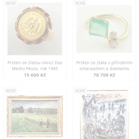
NOVÉ
NOVÉ
Prsten se zlatou mincí Dos
Prsten ze zlata s přírodním
Medio Pesos, rok 1945
smaragdem a diamanty
15 600 Kč
78 700 Kč
NOVÉ
NOVÉ