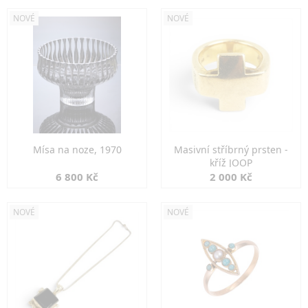
NOVÉ
NOVÉ
Mísa na noze, 1970
Masivní stříbrný prsten -
kříž JOOP
6 800 Kč
2 000 Kč
NOVÉ
NOVÉ