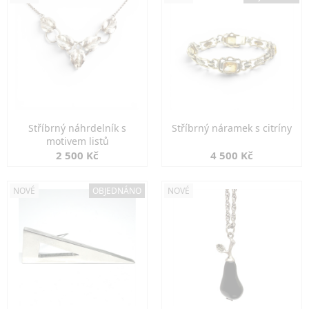
Stříbrný náhrdelník s
Stříbrný náramek s citríny
motivem listů
2 500 Kč
4 500 Kč
NOVÉ
OBJEDNÁNO
NOVÉ