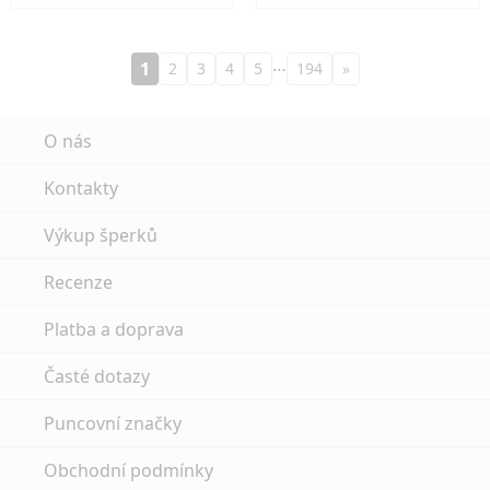
…
1
2
3
4
5
194
»
O nás
Kontakty
Výkup šperků
Recenze
Platba a doprava
Časté dotazy
Puncovní značky
Obchodní podmínky