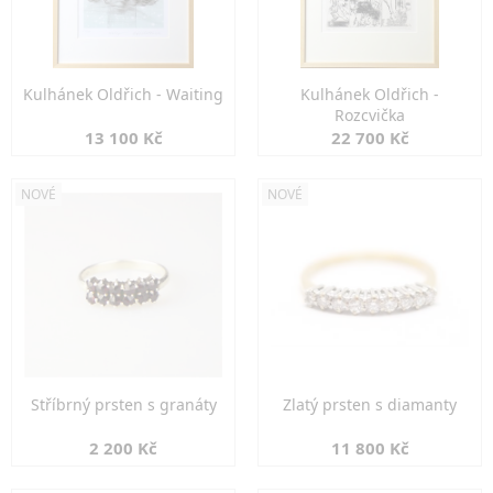
Kulhánek Oldřich - Waiting
Kulhánek Oldřich -
Rozcvička
13 100 Kč
22 700 Kč
NOVÉ
NOVÉ
Stříbrný prsten s granáty
Zlatý prsten s diamanty
2 200 Kč
11 800 Kč