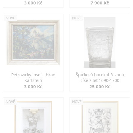
3 000 Kč
7 900 Kč
NOVÉ
NOVÉ
Petrovický Josef - Hrad
Špičková barokní řezaná
Karlštejn
číše z let 1690-1700
3 000 Kč
25 000 Kč
NOVÉ
NOVÉ