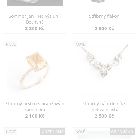
Sommer Jan - Na výsluní,
Stříbrný flakon
Bechyně
3 800 Kč
2 500 Kč
NOVÉ
NOVÉ
Stříbrný prsten s oranžovým
Stříbrný náhrdelník s
kamenem
motivem listů
2 100 Kč
2 500 Kč
NOVÉ
OBJEDNÁNO
NOVÉ
OBJEDNÁNO