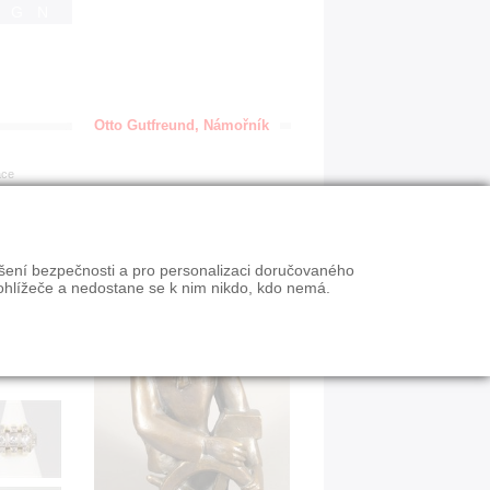
IGN
Otto Gutfreund, Námořník
ace
ýšení bezpečnosti a pro personalizaci doručovaného
ohlížeče a nedostane se k nim nikdo, kdo nemá.