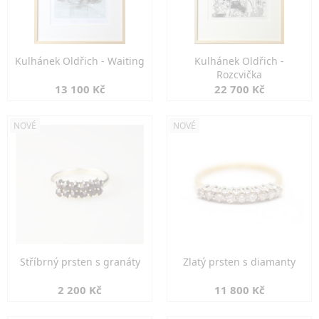
Kulhánek Oldřich - Waiting
Kulhánek Oldřich -
Rozcvička
13 100 Kč
22 700 Kč
NOVÉ
NOVÉ
Stříbrný prsten s granáty
Zlatý prsten s diamanty
2 200 Kč
11 800 Kč