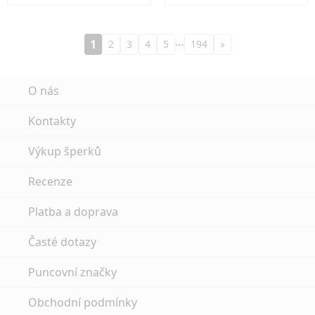
…
1
2
3
4
5
194
»
O nás
Kontakty
Výkup šperků
Recenze
Platba a doprava
Časté dotazy
Puncovní značky
Obchodní podmínky