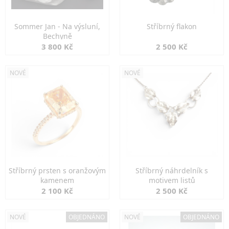
Sommer Jan - Na výsluní,
Stříbrný flakon
Bechyně
3 800 Kč
2 500 Kč
NOVÉ
NOVÉ
Stříbrný prsten s oranžovým
Stříbrný náhrdelník s
kamenem
motivem listů
2 100 Kč
2 500 Kč
NOVÉ
OBJEDNÁNO
NOVÉ
OBJEDNÁNO