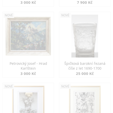
3 000 Kč
7 900 Kč
NOVÉ
NOVÉ
Petrovický Josef - Hrad
Špičková barokní řezaná
Karlštejn
číše z let 1690-1700
3 000 Kč
25 000 Kč
NOVÉ
NOVÉ