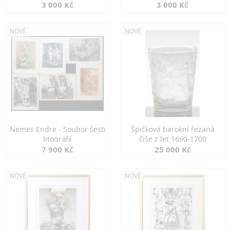
3 000 Kč
3 000 Kč
NOVÉ
NOVÉ
Nemes Endre - Soubor šesti
Špičková barokní řezaná
litografií
číše z let 1690-1700
7 900 Kč
25 000 Kč
NOVÉ
NOVÉ