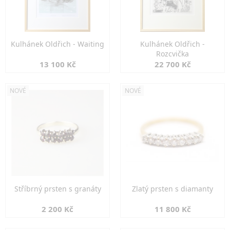
Kulhánek Oldřich - Waiting
Kulhánek Oldřich -
Rozcvička
13 100 Kč
22 700 Kč
NOVÉ
NOVÉ
Stříbrný prsten s granáty
Zlatý prsten s diamanty
2 200 Kč
11 800 Kč