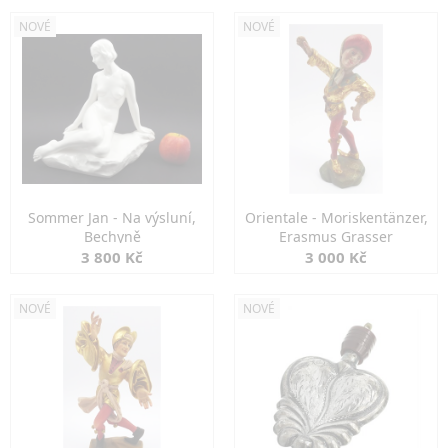
NOVÉ
NOVÉ
Sommer Jan - Na výsluní,
Orientale - Moriskentänzer,
Bechyně
Erasmus Grasser
3 800 Kč
3 000 Kč
NOVÉ
NOVÉ