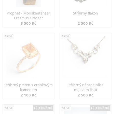
Prophet - Moriskentänzer,
Stříbrný flakon
Erasmus Grasser
3 500 Kč
2 500 Kč
NOVÉ
NOVÉ
Stříbrný prsten s oranžovým
Stříbrný náhrdelník s
kamenem
motivem listů
2 100 Kč
2 500 Kč
NOVÉ
OBJEDNÁNO
NOVÉ
OBJEDNÁNO