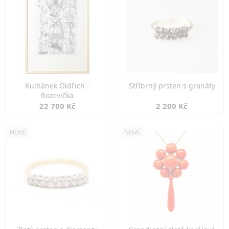
Kulhánek Oldřich -
Stříbrný prsten s granáty
Rozcvička
22 700 Kč
2 200 Kč
NOVÉ
NOVÉ