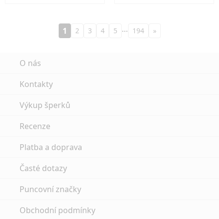
…
1
2
3
4
5
194
»
O nás
Kontakty
Výkup šperků
Recenze
Platba a doprava
Časté dotazy
Puncovní značky
Obchodní podmínky