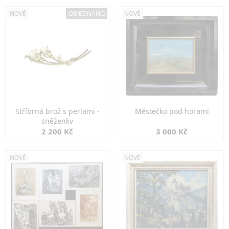
NOVÉ
OBJEDNÁNO
NOVÉ
Stříbrná brož s perlami -
Městečko pod horami
sněženky
2 200 Kč
3 000 Kč
NOVÉ
NOVÉ