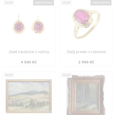
NOVÉ
OBJEDNÁNO
NOVÉ
OBJEDNÁNO
Zlaté náušnice s rubíny
Zlatý prsten s rubínem
4 500 Kč
2 900 Kč
NOVÉ
NOVÉ