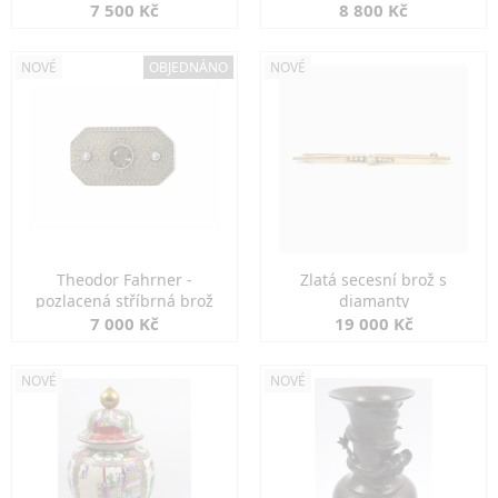
7 500 Kč
8 800 Kč
NOVÉ
OBJEDNÁNO
NOVÉ
Theodor Fahrner -
Zlatá secesní brož s
pozlacená stříbrná brož
diamanty
7 000 Kč
19 000 Kč
NOVÉ
NOVÉ