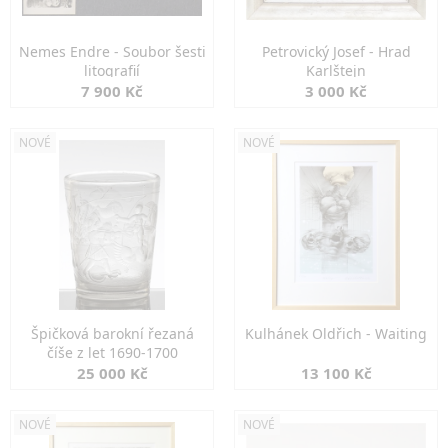
Nemes Endre - Soubor šesti
Petrovický Josef - Hrad
litografií
Karlštejn
7 900 Kč
3 000 Kč
NOVÉ
NOVÉ
Špičková barokní řezaná
Kulhánek Oldřich - Waiting
číše z let 1690-1700
25 000 Kč
13 100 Kč
NOVÉ
NOVÉ