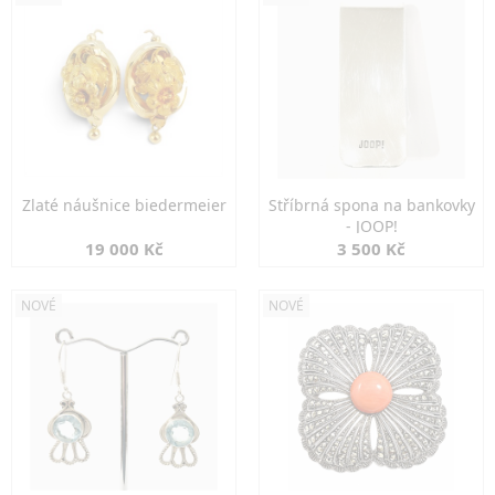
Zlaté náušnice biedermeier
Stříbrná spona na bankovky
- JOOP!
19 000 Kč
3 500 Kč
NOVÉ
NOVÉ