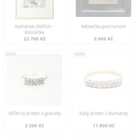
Kulhánek Oldřich -
Městečko pod horami
Rozcvička
22 700 Kč
3 000 Kč
NOVÉ
NOVÉ
Stříbrný prsten s granáty
Zlatý prsten s diamanty
2 200 Kč
11 800 Kč