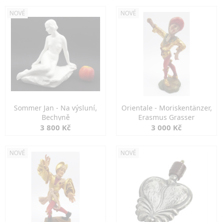
NOVÉ
NOVÉ
Sommer Jan - Na výsluní,
Orientale - Moriskentänzer,
Bechyně
Erasmus Grasser
3 800 Kč
3 000 Kč
NOVÉ
NOVÉ