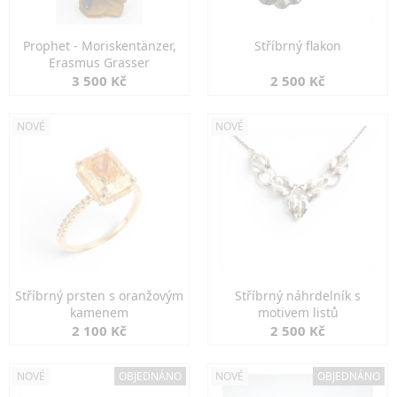
Prophet - Moriskentänzer,
Stříbrný flakon
Erasmus Grasser
3 500 Kč
2 500 Kč
NOVÉ
NOVÉ
Stříbrný prsten s oranžovým
Stříbrný náhrdelník s
kamenem
motivem listů
2 100 Kč
2 500 Kč
NOVÉ
OBJEDNÁNO
NOVÉ
OBJEDNÁNO