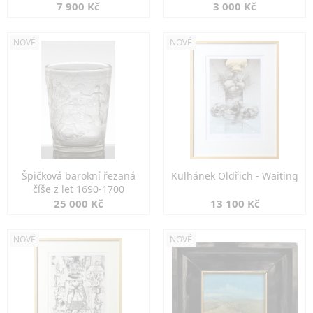
7 900 Kč
3 000 Kč
NOVÉ
NOVÉ
Špičková barokní řezaná
Kulhánek Oldřich - Waiting
číše z let 1690-1700
25 000 Kč
13 100 Kč
NOVÉ
NOVÉ