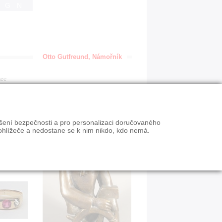
IGN
Otto Gutfreund, Námořník
ace
ýšení bezpečnosti a pro personalizaci doručovaného
ohlížeče a nedostane se k nim nikdo, kdo nemá.