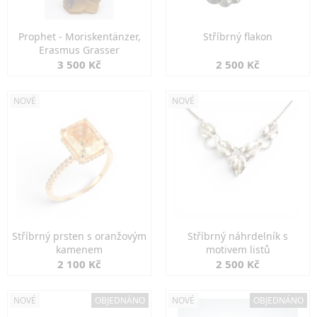
Prophet - Moriskentänzer,
Stříbrný flakon
Erasmus Grasser
3 500 Kč
2 500 Kč
NOVÉ
NOVÉ
Stříbrný prsten s oranžovým
Stříbrný náhrdelník s
kamenem
motivem listů
2 100 Kč
2 500 Kč
NOVÉ
OBJEDNÁNO
NOVÉ
OBJEDNÁNO