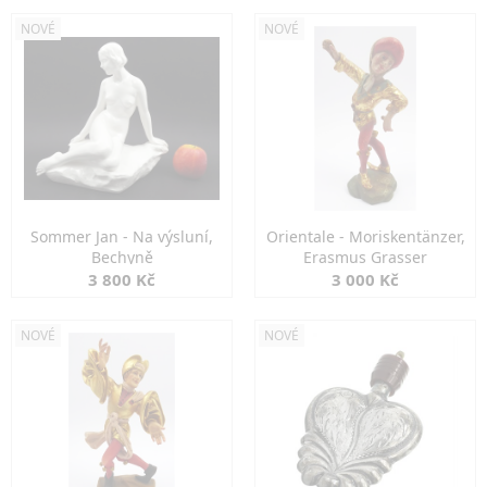
NOVÉ
NOVÉ
Sommer Jan - Na výsluní,
Orientale - Moriskentänzer,
Bechyně
Erasmus Grasser
3 800 Kč
3 000 Kč
NOVÉ
NOVÉ