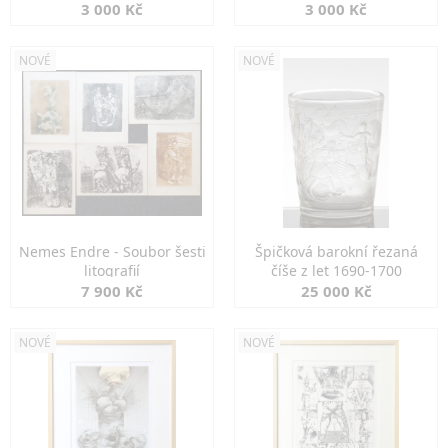
3 000 Kč
3 000 Kč
NOVÉ
NOVÉ
Nemes Endre - Soubor šesti
Špičková barokní řezaná
litografií
číše z let 1690-1700
7 900 Kč
25 000 Kč
NOVÉ
NOVÉ