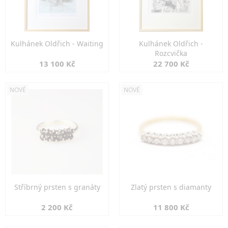
Kulhánek Oldřich - Waiting
Kulhánek Oldřich -
Rozcvička
13 100 Kč
22 700 Kč
NOVÉ
NOVÉ
Stříbrný prsten s granáty
Zlatý prsten s diamanty
2 200 Kč
11 800 Kč