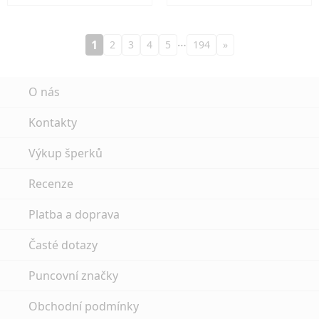
…
1
2
3
4
5
194
»
O nás
Kontakty
Výkup šperků
Recenze
Platba a doprava
Časté dotazy
Puncovní značky
Obchodní podmínky