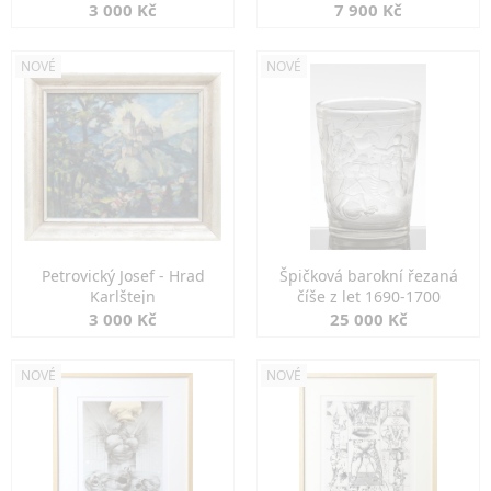
3 000 Kč
7 900 Kč
NOVÉ
NOVÉ
Petrovický Josef - Hrad
Špičková barokní řezaná
Karlštejn
číše z let 1690-1700
3 000 Kč
25 000 Kč
NOVÉ
NOVÉ