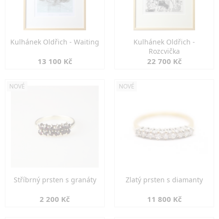
Kulhánek Oldřich - Waiting
Kulhánek Oldřich -
Rozcvička
13 100 Kč
22 700 Kč
NOVÉ
NOVÉ
Stříbrný prsten s granáty
Zlatý prsten s diamanty
2 200 Kč
11 800 Kč