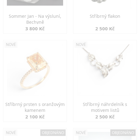
Sommer Jan - Na výsluní,
Stříbrný flakon
Bechyně
3 800 Kč
2 500 Kč
NOVÉ
NOVÉ
Stříbrný prsten s oranžovým
Stříbrný náhrdelník s
kamenem
motivem listů
2 100 Kč
2 500 Kč
NOVÉ
OBJEDNÁNO
NOVÉ
OBJEDNÁNO