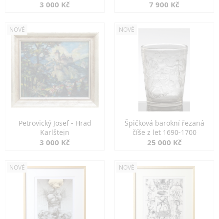
3 000 Kč
7 900 Kč
NOVÉ
NOVÉ
Petrovický Josef - Hrad
Špičková barokní řezaná
Karlštejn
číše z let 1690-1700
3 000 Kč
25 000 Kč
NOVÉ
NOVÉ