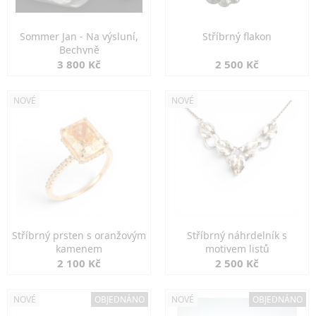
Sommer Jan - Na výsluní,
Stříbrný flakon
Bechyně
3 800 Kč
2 500 Kč
NOVÉ
NOVÉ
Stříbrný prsten s oranžovým
Stříbrný náhrdelník s
kamenem
motivem listů
2 100 Kč
2 500 Kč
NOVÉ
OBJEDNÁNO
NOVÉ
OBJEDNÁNO