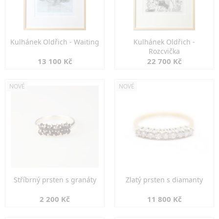
Kulhánek Oldřich - Waiting
Kulhánek Oldřich -
Rozcvička
13 100 Kč
22 700 Kč
NOVÉ
NOVÉ
Stříbrný prsten s granáty
Zlatý prsten s diamanty
2 200 Kč
11 800 Kč