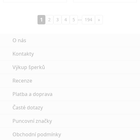
…
1
2
3
4
5
194
»
O nás
Kontakty
Výkup šperků
Recenze
Platba a doprava
Časté dotazy
Puncovní značky
Obchodní podmínky