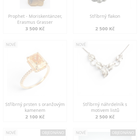
Prophet - Moriskentänzer,
Stříbrný flakon
Erasmus Grasser
3 500 Kč
2 500 Kč
NOVÉ
NOVÉ
Stříbrný prsten s oranžovým
Stříbrný náhrdelník s
kamenem
motivem listů
2 100 Kč
2 500 Kč
NOVÉ
OBJEDNÁNO
NOVÉ
OBJEDNÁNO