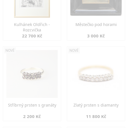
Kulhánek Oldřich -
Městečko pod horami
Rozcvička
22 700 Kč
3 000 Kč
NOVÉ
NOVÉ
Stříbrný prsten s granáty
Zlatý prsten s diamanty
2 200 Kč
11 800 Kč