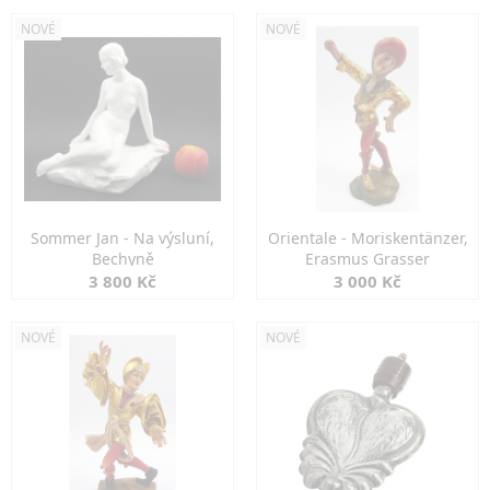
NOVÉ
NOVÉ
Sommer Jan - Na výsluní,
Orientale - Moriskentänzer,
Bechyně
Erasmus Grasser
3 800 Kč
3 000 Kč
NOVÉ
NOVÉ