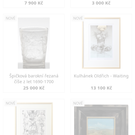
7 900 Kč
3 000 Kč
NOVÉ
NOVÉ
Špičková barokní řezaná
Kulhánek Oldřich - Waiting
číše z let 1690-1700
25 000 Kč
13 100 Kč
NOVÉ
NOVÉ