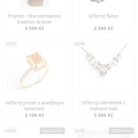
Prophet - Moriskentänzer,
Stříbrný flakon
Erasmus Grasser
3 500 Kč
2 500 Kč
NOVÉ
NOVÉ
Stříbrný prsten s oranžovým
Stříbrný náhrdelník s
kamenem
motivem listů
2 100 Kč
2 500 Kč
NOVÉ
OBJEDNÁNO
NOVÉ
OBJEDNÁNO