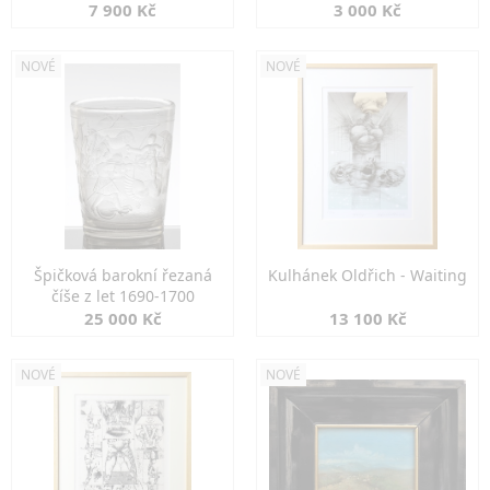
7 900 Kč
3 000 Kč
NOVÉ
NOVÉ
Špičková barokní řezaná
Kulhánek Oldřich - Waiting
číše z let 1690-1700
25 000 Kč
13 100 Kč
NOVÉ
NOVÉ