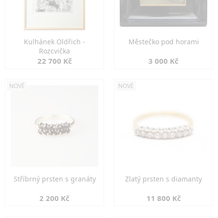
Kulhánek Oldřich -
Městečko pod horami
Rozcvička
22 700 Kč
3 000 Kč
NOVÉ
NOVÉ
Stříbrný prsten s granáty
Zlatý prsten s diamanty
2 200 Kč
11 800 Kč