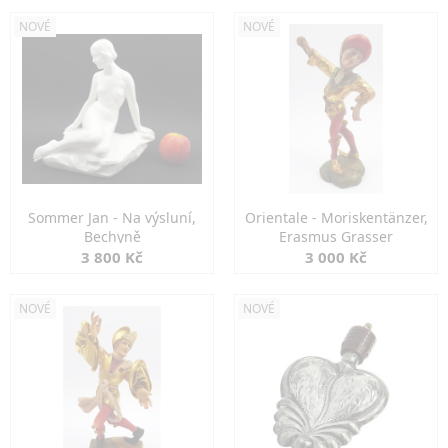
NOVÉ
NOVÉ
Sommer Jan - Na výsluní,
Orientale - Moriskentänzer,
Bechyně
Erasmus Grasser
3 800 Kč
3 000 Kč
NOVÉ
NOVÉ