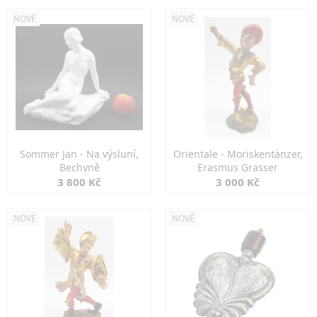
NOVÉ
NOVÉ
Sommer Jan - Na výsluní,
Orientale - Moriskentänzer,
Bechyně
Erasmus Grasser
3 800 Kč
3 000 Kč
NOVÉ
NOVÉ