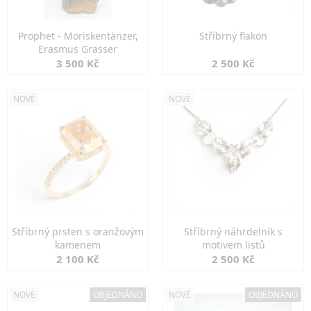
Prophet - Moriskentänzer,
Stříbrný flakon
Erasmus Grasser
3 500 Kč
2 500 Kč
NOVÉ
NOVÉ
Stříbrný prsten s oranžovým
Stříbrný náhrdelník s
kamenem
motivem listů
2 100 Kč
2 500 Kč
NOVÉ
OBJEDNÁNO
NOVÉ
OBJEDNÁNO