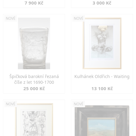
7 900 Kč
3 000 Kč
NOVÉ
NOVÉ
Špičková barokní řezaná
Kulhánek Oldřich - Waiting
číše z let 1690-1700
25 000 Kč
13 100 Kč
NOVÉ
NOVÉ