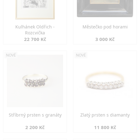
Kulhánek Oldřich -
Městečko pod horami
Rozcvička
22 700 Kč
3 000 Kč
NOVÉ
NOVÉ
Stříbrný prsten s granáty
Zlatý prsten s diamanty
2 200 Kč
11 800 Kč