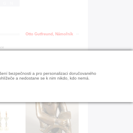
IGN
Otto Gutfreund, Námořník
ace
ýšení bezpečnosti a pro personalizaci doručovaného
ohlížeče a nedostane se k nim nikdo, kdo nemá.