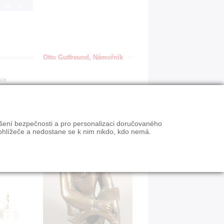
IGN
Otto Gutfreund, Námořník
ace
ýšení bezpečnosti a pro personalizaci doručovaného
ohlížeče a nedostane se k nim nikdo, kdo nemá.