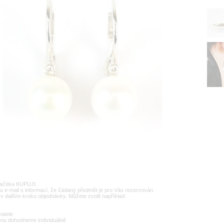
lačítka KUPUJI.
u e-mail s informací, že žádaný předmět je pro Vás rezervován.
v dalším kroku objednávky. Můžete zvolit například:
vatele
enu dohodneme individuálně