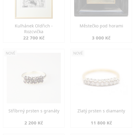
Kulhánek Oldřich -
Městečko pod horami
Rozcvička
22 700 Kč
3 000 Kč
NOVÉ
NOVÉ
Stříbrný prsten s granáty
Zlatý prsten s diamanty
2 200 Kč
11 800 Kč