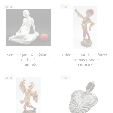
NOVÉ
NOVÉ
Sommer Jan - Na výsluní,
Orientale - Moriskentänzer,
Bechyně
Erasmus Grasser
3 800 Kč
3 000 Kč
NOVÉ
NOVÉ