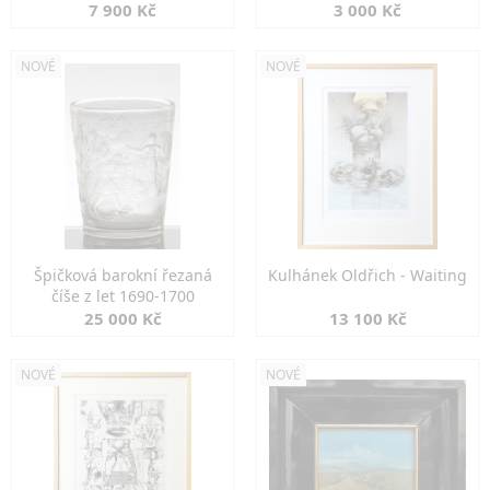
7 900 Kč
3 000 Kč
NOVÉ
NOVÉ
Špičková barokní řezaná
Kulhánek Oldřich - Waiting
číše z let 1690-1700
25 000 Kč
13 100 Kč
NOVÉ
NOVÉ