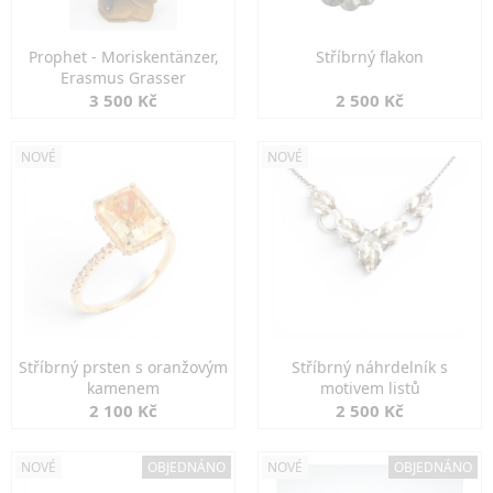
Prophet - Moriskentänzer,
Stříbrný flakon
Erasmus Grasser
3 500 Kč
2 500 Kč
NOVÉ
NOVÉ
Stříbrný prsten s oranžovým
Stříbrný náhrdelník s
kamenem
motivem listů
2 100 Kč
2 500 Kč
NOVÉ
OBJEDNÁNO
NOVÉ
OBJEDNÁNO