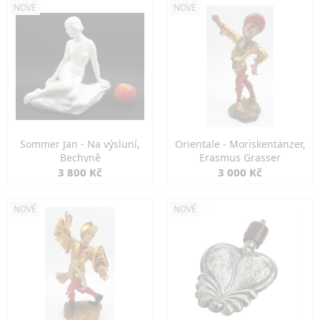
NOVÉ
NOVÉ
Sommer Jan - Na výsluní,
Orientale - Moriskentänzer,
Bechyně
Erasmus Grasser
3 800 Kč
3 000 Kč
NOVÉ
NOVÉ