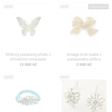
NOVÉ
NOVÉ
OBJEDNÁNO
Stříbrný pozlacený přívěs s
Vintage brož mašle z
přírodními smaragdy
pozlaceného stříbra
13 000 Kč
2 000 Kč
NOVÉ
NOVÉ