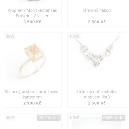
Prophet - Moriskentänzer,
Stříbrný flakon
Erasmus Grasser
3 500 Kč
2 500 Kč
NOVÉ
NOVÉ
Stříbrný prsten s oranžovým
Stříbrný náhrdelník s
kamenem
motivem listů
2 100 Kč
2 500 Kč
NOVÉ
OBJEDNÁNO
NOVÉ
OBJEDNÁNO