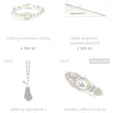
Stříbrný náramek s citríny
Velká oiriginální
geometrická brož
4 500 Kč
2 300 Kč
NOVÉ
NOVÉ
OBJEDNÁNO
Stříbrný náhrdelník s
Unikátní stříbrná brož se