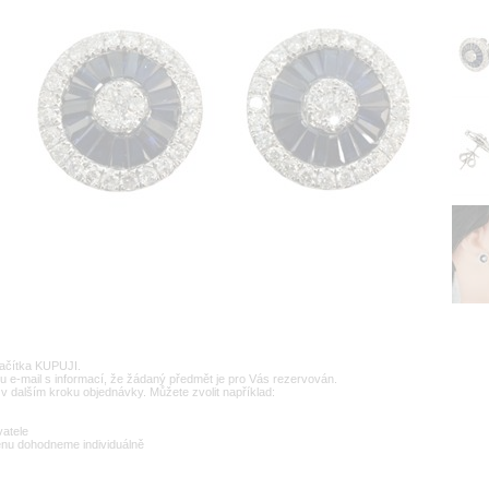
lačítka KUPUJI.
u e-mail s informací, že žádaný předmět je pro Vás rezervován.
v dalším kroku objednávky. Můžete zvolit například:
vatele
enu dohodneme individuálně